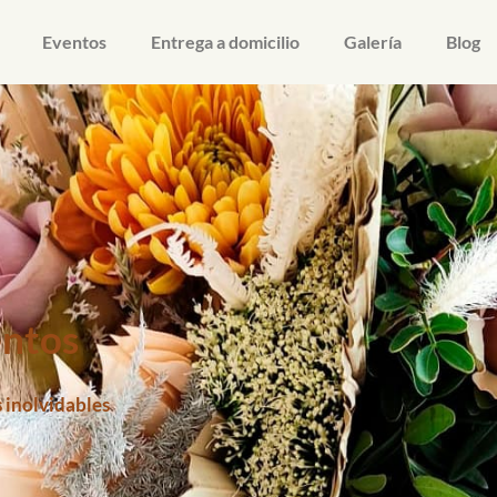
Eventos
Entrega a domicilio
Galería
Blog
entos
 inolvidables