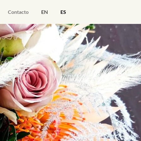
Contacto
EN
ES