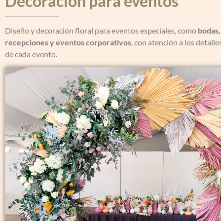
Decoración para eventos
Diseño y decoración floral para eventos especiales, como
bodas,
recepciones y eventos corporativos
, con atención a los detalles
de cada evento.