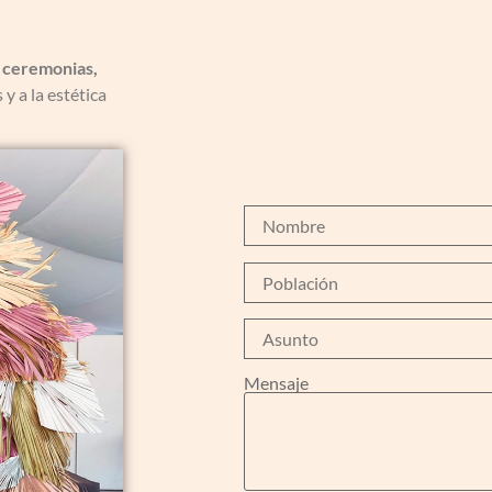
 ceremonias,
 y a la estética
Mensaje