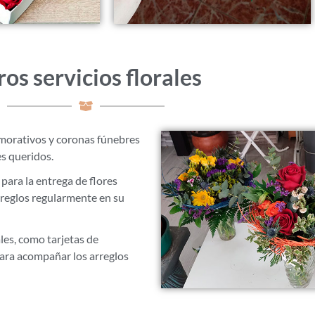
os servicios florales
morativos y coronas fúnebres
s queridos.
para la entrega de flores
arreglos regularmente en su
les, como tarjetas de
para acompañar los arreglos