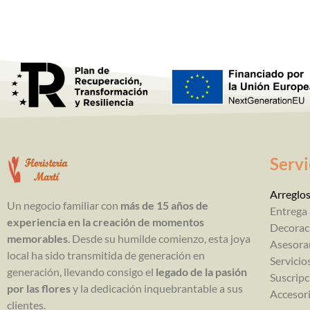
Servi
Arreglos
Un negocio familiar con
más de 15 años de
Entrega 
experiencia en la creación de momentos
Decorac
memorables
. Desde su humilde comienzo, esta joya
Asesora
local ha sido transmitida de generación en
Servicio
generación, llevando consigo el
legado de la pasión
Suscripc
por las flores
y la dedicación inquebrantable a sus
Accesori
clientes.